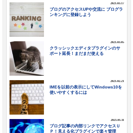
2021.03.17
ブログのアクセスUPや交流に ブログラ
ンキングに登録しよう
2021.03.05
クラッシックエディタプラグインのサ
ポート延長！まだまだ使える
2021.02.21
IMEを以前の表示にしてWindows10を
使いやすくするには
2021.01.11
ブログ記事の内部リンクでアクセスＵ
Ｐ！見える化プラグインで楽々管理