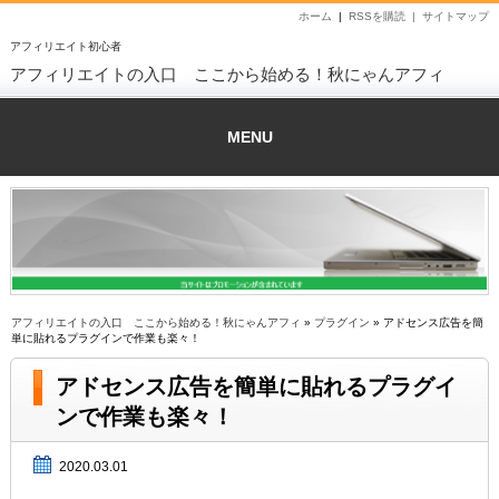
ホーム
|
RSSを購読 |
サイトマップ
アフィリエイト初心者
アフィリエイトの入口 ここから始める！秋にゃんアフィ
MENU
アフィリエイトの入口 ここから始める！秋にゃんアフィ
»
プラグイン
» アドセンス広告を簡
単に貼れるプラグインで作業も楽々！
アドセンス広告を簡単に貼れるプラグイ
ンで作業も楽々！
2020.03.01