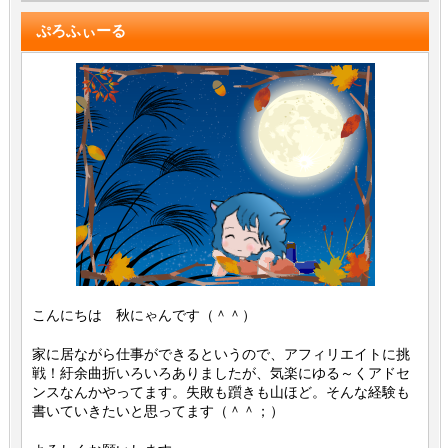
ぷろふぃーる
こんにちは 秋にゃんです（＾＾）
家に居ながら仕事ができるというので、アフィリエイトに挑
戦！紆余曲折いろいろありましたが、気楽にゆる～くアドセ
ンスなんかやってます。失敗も躓きも山ほど。そんな経験も
書いていきたいと思ってます（＾＾；）