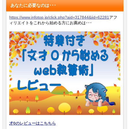
あなたに必要なのは･･･
https://www.infotop.jp/click.php?aid=317844&iid=62281
アフ
ィリエイトをこれから始める方にお薦めは･･･
才0のレビューはこちちら