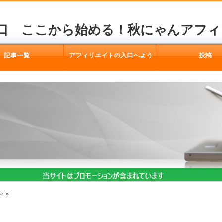
口 ここから始める！秋にゃんアフィ
記事一覧
アフィリエイトの入口へよう
投稿
こそ
ィ
»