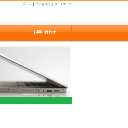
ホーム
|
RSSを購読 |
サイトマップ
お問い合わせ