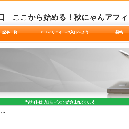
口 ここから始める！秋にゃんアフィ
記事一覧
アフィリエイトの入口へよう
投稿
こそ
ィ
»