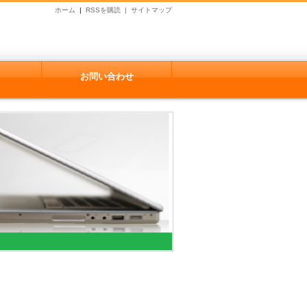
ホーム
|
RSSを購読 |
サイトマップ
お問い合わせ