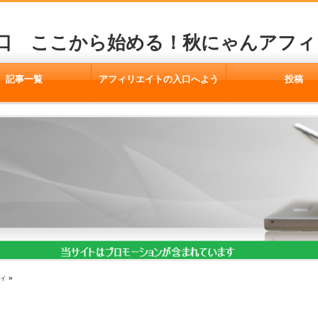
口 ここから始める！秋にゃんアフィ
記事一覧
アフィリエイトの入口へよう
投稿
こそ
ィ
»