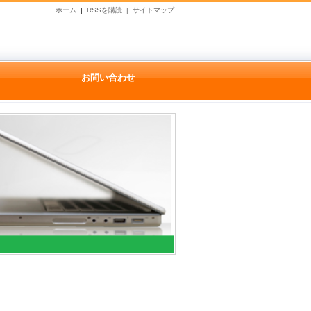
ホーム
|
RSSを購読 |
サイトマップ
お問い合わせ