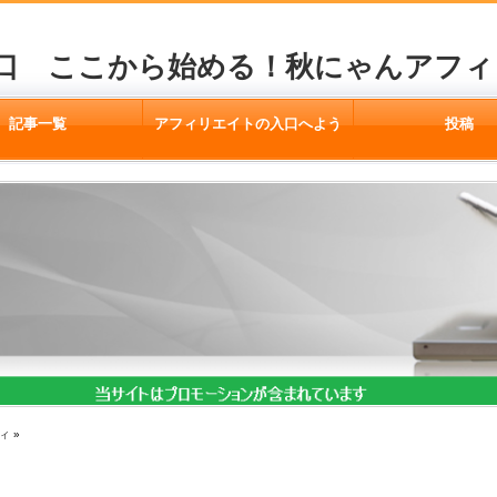
口 ここから始める！秋にゃんアフィ
記事一覧
アフィリエイトの入口へよう
投稿
こそ
ィ
»