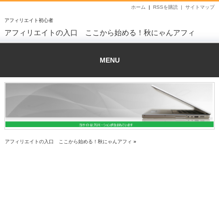
ホーム
|
RSSを購読 |
サイトマップ
アフィリエイト初心者
アフィリエイトの入口 ここから始める！秋にゃんアフィ
MENU
アフィリエイトの入口 ここから始める！秋にゃんアフィ
»