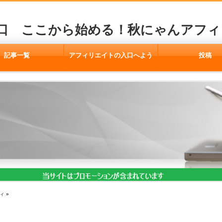
口 ここから始める！秋にゃんアフィ
記事一覧
アフィリエイトの入口へよう
投稿
こそ
ィ
»