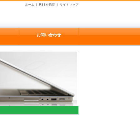
ホーム
|
RSSを購読 |
サイトマップ
お問い合わせ